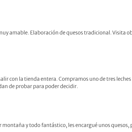
y amable. Elaboración de quesos tradicional. Visita ob
 salir con la tienda entera. Compramos uno de tres leche
 dan de probar para poder decidir.
ontaña y todo fantástico, les encargué unos quesos, p