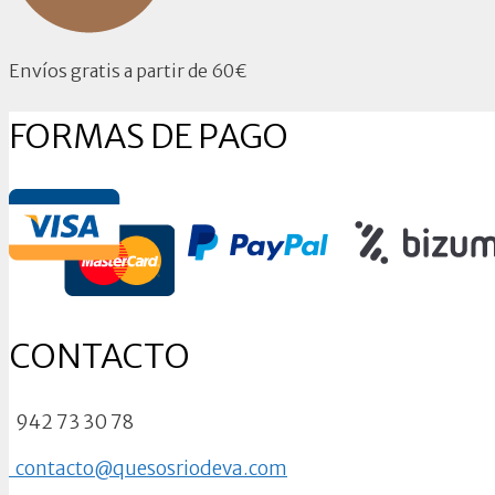
Envíos gratis a partir de 60€
FORMAS DE PAGO
CONTACTO
942 73 30 78
contacto@quesosriodeva.com