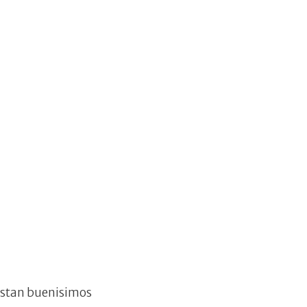
y estan buenisimos