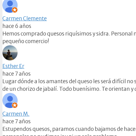
Carmen Clemente
hace 6 años
Hemos comprado quesos riquísimos y sidra. Personal mu
pequeño comercio!
Esther Er
hace 7 años
Lugar dónde a los amantes del queso les será difícil no
de un chorizo de jabalí. Todo buenísimo. Te orientan y
Carmen M.
hace 7 años
Estupendos quesos, paramos cuando bajamos de hacer m