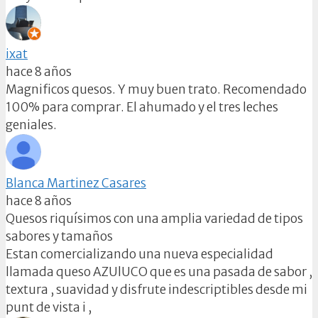
ixat
hace 8 años
Magnificos quesos. Y muy buen trato. Recomendado
100% para comprar. El ahumado y el tres leches
geniales.
Blanca Martinez Casares
hace 8 años
Quesos riquísimos con una amplia variedad de tipos
sabores y tamaños
Estan comercializando una nueva especialidad
llamada queso AZUlUCO que es una pasada de sabor ,
textura , suavidad y disfrute indescriptibles desde mi
punt de vista i ,