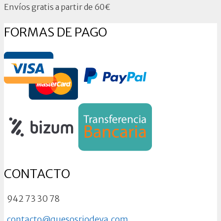
Envíos gratis a partir de 60€
FORMAS DE PAGO
CONTACTO
942 73 30 78
contacto@quesosriodeva.com