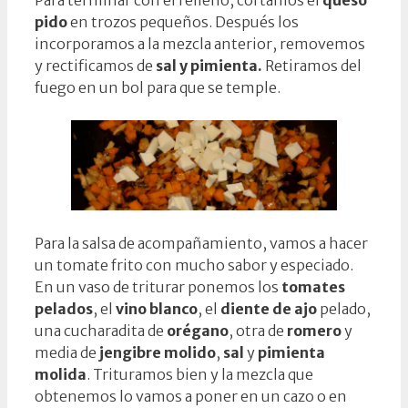
pido
en trozos pequeños. Después los
incorporamos a la mezcla anterior, removemos
y rectificamos de
sal y
pimienta.
Retiramos del
fuego en un bol para que se temple.
Para la salsa de acompañamiento, vamos a hacer
un tomate frito con mucho sabor y especiado.
En un vaso de triturar ponemos los
tomates
pelados
, el
vino blanco
, el
diente de ajo
pelado,
una cucharadita de
orégano
, otra de
romero
y
media de
jengibre molido
,
sal
y
pimienta
molida
. Trituramos bien y la mezcla que
obtenemos lo vamos a poner en un cazo o en