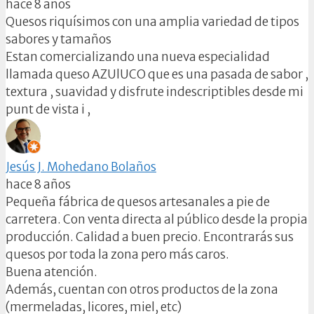
hace 8 años
Quesos riquísimos con una amplia variedad de tipos
sabores y tamaños
Estan comercializando una nueva especialidad
llamada queso AZUlUCO que es una pasada de sabor ,
textura , suavidad y disfrute indescriptibles desde mi
punt de vista i ,
Jesús J. Mohedano Bolaños
hace 8 años
Pequeña fábrica de quesos artesanales a pie de
carretera. Con venta directa al público desde la propia
producción. Calidad a buen precio. Encontrarás sus
quesos por toda la zona pero más caros.
Buena atención.
Además, cuentan con otros productos de la zona
(mermeladas, licores, miel, etc)