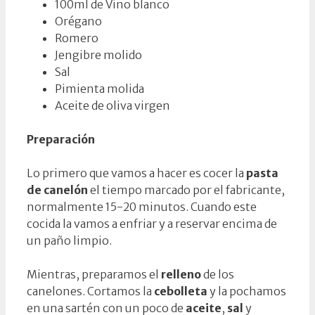
100ml de Vino blanco
Orégano
Romero
Jengibre molido
Sal
Pimienta molida
Aceite de oliva virgen
Preparación
Lo primero que vamos a hacer es cocer la
pasta
de canelón
el tiempo marcado por el fabricante,
normalmente 15-20 minutos. Cuando este
cocida la vamos a enfriar y a reservar encima de
un paño limpio.
Mientras, preparamos el
relleno
de los
canelones. Cortamos la
cebolleta
y la pochamos
en una sartén con un poco de
aceite
,
sal
y