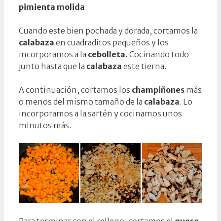
pimienta molida
.
Cuando este bien pochada y dorada, cortamos la
calabaza
en cuadraditos pequeños y los
incorporamos a la
cebolleta.
Cocinando todo
junto hasta que la
calabaza
este tierna.
A continuación, cortamos los
champiñones
más
o menos del mismo tamaño de la
calabaza
. Lo
incorporamos a la sartén y cocinamos unos
minutos más.
Para terminar con el relleno, cortamos el
queso