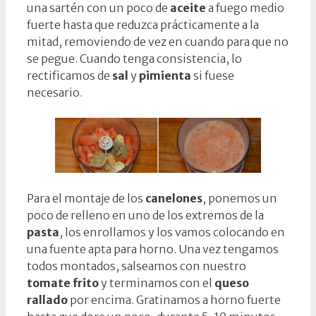
una sartén con un poco de
aceite
a fuego medio
fuerte hasta que reduzca prácticamente a la
mitad, removiendo de vez en cuando para que no
se pegue. Cuando tenga consistencia, lo
rectificamos de
sal
y
pimienta
si fuese
necesario.
Para el montaje de los
canelones
, ponemos un
poco de relleno en uno de los extremos de la
pasta
, los enrollamos y los vamos colocando en
una fuente apta para horno. Una vez tengamos
todos montados, salseamos con nuestro
tomate frito
y terminamos con el
queso
rallado
por encima. Gratinamos a horno fuerte