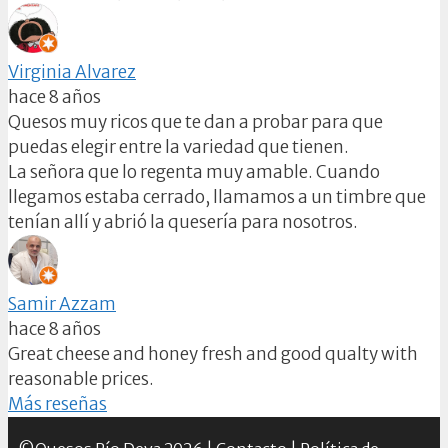
Virginia Alvarez
hace 8 años
Quesos muy ricos que te dan a probar para que
puedas elegir entre la variedad que tienen.
La señora que lo regenta muy amable. Cuando
llegamos estaba cerrado, llamamos a un timbre que
tenían allí y abrió la quesería para nosotros.
Samir Azzam
hace 8 años
Great cheese and honey fresh and good qualty with
reasonable prices.
Más reseñas