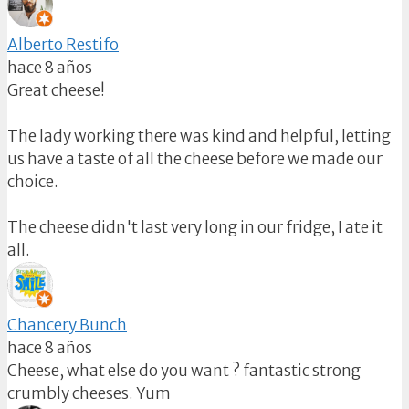
Alberto Restifo
hace 8 años
Great cheese!
The lady working there was kind and helpful, letting
us have a taste of all the cheese before we made our
choice.
The cheese didn't last very long in our fridge, I ate it
all.
Chancery Bunch
hace 8 años
Cheese, what else do you want ? fantastic strong
crumbly cheeses. Yum