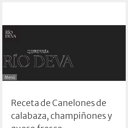
Saltar
al
contenido
Menú
Receta de Canelones de
calabaza, champiñones y