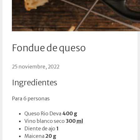
Fondue de queso
25 noviembre, 2022
Ingredientes
Para 6 personas
Queso Rio Deva
400
g
Vino blanco seco
300
ml
Diente de ajo
1
Maicena
20
g