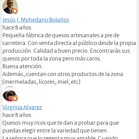
Jesús J. Mohedano Bolaños
hace 8 años
Pequeña fábrica de quesos artesanales a pie de
carretera. Con venta directa al público desde la propia
producción. Calidad a buen precio. Encontrarás sus
quesos por toda la zona pero más caros.
Buena atención.
Además, cuentan con otros productos de la zona
(mermeladas, licores, miel, etc)
Virginia Alvarez
hace 8 años
Quesos muy ricos que te dan a probar para que
puedas elegir entre la variedad que tienen.
La señora que lo regenta muy amable. Cuando