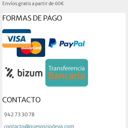
Envíos gratis a partir de 60€
FORMAS DE PAGO
CONTACTO
942 73 30 78
contacto@quesosriodeva.com