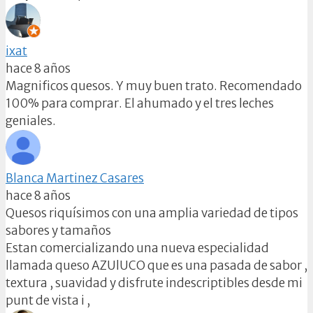
ixat
hace 8 años
Magnificos quesos. Y muy buen trato. Recomendado
100% para comprar. El ahumado y el tres leches
geniales.
Blanca Martinez Casares
hace 8 años
Quesos riquísimos con una amplia variedad de tipos
sabores y tamaños
Estan comercializando una nueva especialidad
llamada queso AZUlUCO que es una pasada de sabor ,
textura , suavidad y disfrute indescriptibles desde mi
punt de vista i ,