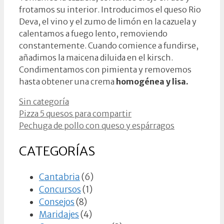
frotamos su interior. Introducimos el queso Rio
Deva, el vino y el zumo de limón en la cazuela y
calentamos a fuego lento, removiendo
constantemente. Cuando comience a fundirse,
añadimos la maicena diluida en el kirsch.
Condimentamos con pimienta y removemos
hasta obtener una crema
homogénea y lisa.
Categorías
Sin categoría
Pizza 5 quesos para compartir
Pechuga de pollo con queso y espárragos
CATEGORÍAS
Cantabria
(6)
Concursos
(1)
Consejos
(8)
Maridajes
(4)