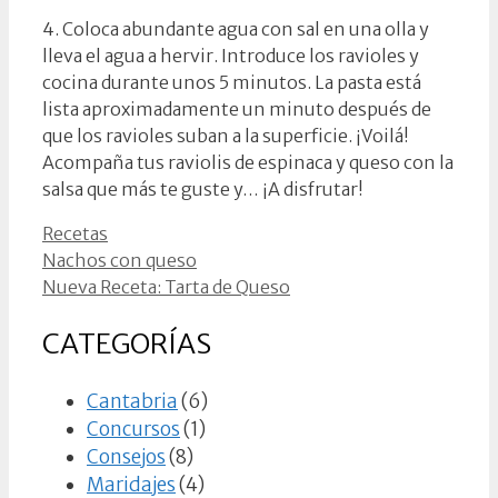
4. Coloca abundante agua con sal en una olla y
lleva el agua a hervir. Introduce los ravioles y
cocina durante unos 5 minutos. La pasta está
lista aproximadamente un minuto después de
que los ravioles suban a la superficie. ¡Voilá!
Acompaña tus raviolis de espinaca y queso con la
salsa que más te guste y… ¡A disfrutar!
Categorías
Recetas
Nachos con queso
Nueva Receta: Tarta de Queso
CATEGORÍAS
Cantabria
(6)
Concursos
(1)
Consejos
(8)
Maridajes
(4)