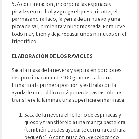
5. A continuación, incorpora las espinacas
picadas en un bol y agrega el queso ricotta, el
parmesano rallado, la yema de un huevo y una
pizca de sal, pimienta y nuez moscada. Remueve
todo muy bien y deja repasar unos minutos en el
frigorífico.
ELABORACIÓN DE LOS RAVIOLES
Saca la masa de la nevera y separa en porciones
de aproximadamente 100 gramos cada una.
Enharina la primera porción y estírala con la
ayuda de un rodillo o máquina de pastas. Ahora
transfiere la lámina a una superficie enharinada.
Saca de la nevera el relleno de espinacas y
queso y transfiérelo a una manga pastelera
(también puedes ayudarte con una cuchara
pequeña). A continuación, ve colocando