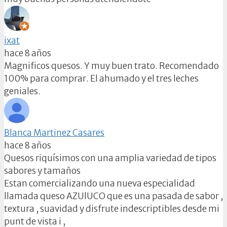
ixat
hace 8 años
Magnificos quesos. Y muy buen trato. Recomendado
100% para comprar. El ahumado y el tres leches
geniales.
Blanca Martinez Casares
hace 8 años
Quesos riquísimos con una amplia variedad de tipos
sabores y tamaños
Estan comercializando una nueva especialidad
llamada queso AZUlUCO que es una pasada de sabor ,
textura , suavidad y disfrute indescriptibles desde mi
punt de vista i ,