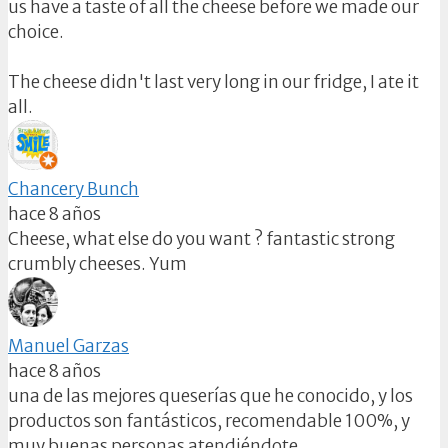
us have a taste of all the cheese before we made our
choice.
The cheese didn't last very long in our fridge, I ate it
all.
Chancery Bunch
hace 8 años
Cheese, what else do you want ? fantastic strong
crumbly cheeses. Yum
Manuel Garzas
hace 8 años
una de las mejores queserías que he conocido, y los
productos son fantásticos, recomendable 100%, y
muy buenas personas atendiéndote