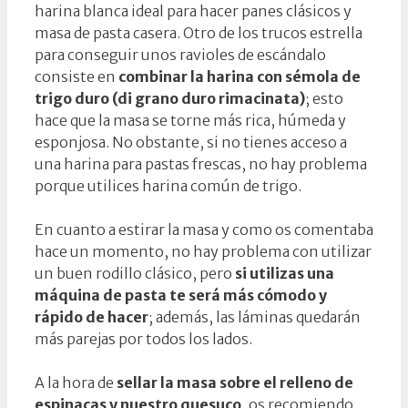
harina blanca ideal para hacer panes clásicos y
masa de pasta casera. Otro de los trucos estrella
para conseguir unos ravioles de escándalo
consiste en
combinar la harina con sémola de
trigo duro (di grano duro rimacinata)
; esto
hace que la masa se torne más rica, húmeda y
esponjosa. No obstante, si no tienes acceso a
una harina para pastas frescas, no hay problema
porque utilices harina común de trigo.
En cuanto a estirar la masa y como os comentaba
hace un momento, no hay problema con utilizar
un buen rodillo clásico, pero
si utilizas una
máquina de pasta te será más cómodo y
rápido de hacer
; además, las láminas quedarán
más parejas por todos los lados.
A la hora de
sellar la masa sobre el relleno de
espinacas y nuestro quesuco
, os recomiendo