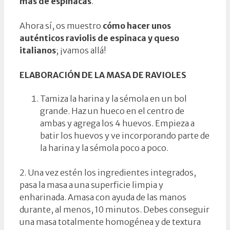
más de espinacas
.
Ahora sí, os muestro
cómo hacer unos
auténticos raviolis de espinaca y queso
italianos
; ¡vamos allá!
ELABORACIÓN DE LA MASA DE RAVIOLES
Tamiza la harina y la sémola en un bol
grande. Haz un hueco en el centro de
ambas y agrega los 4 huevos. Empieza a
batir los huevos y ve incorporando parte de
la harina y la sémola poco a poco.
2. Una vez estén los ingredientes integrados,
pasa la masa a una superficie limpia y
enharinada. Amasa con ayuda de las manos
durante, al menos, 10 minutos. Debes conseguir
una masa totalmente homogénea y de textura