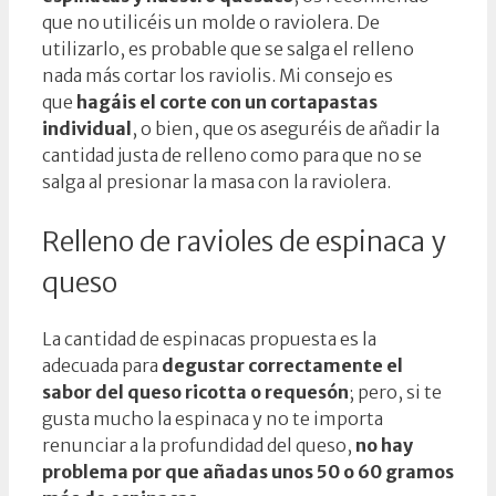
que no utilicéis un molde o raviolera. De
utilizarlo, es probable que se salga el relleno
nada más cortar los raviolis. Mi consejo es
que
hagáis el corte con un cortapastas
individual
, o bien, que os aseguréis de añadir la
cantidad justa de relleno como para que no se
salga al presionar la masa con la raviolera.
Relleno de ravioles de espinaca y
queso
La cantidad de espinacas propuesta es la
adecuada para
degustar correctamente el
sabor del queso ricotta o requesón
; pero, si te
gusta mucho la espinaca y no te importa
renunciar a la profundidad del queso,
no hay
problema por que añadas unos 50 o 60 gramos