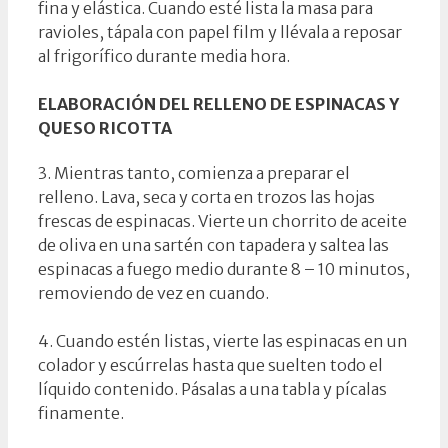
fina y elástica. Cuando esté lista la masa para
ravioles, tápala con papel film y llévala a reposar
al frigorífico durante media hora.
ELABORACIÓN DEL RELLENO DE ESPINACAS Y
QUESO RICOTTA
3. Mientras tanto, comienza a preparar el
relleno. Lava, seca y corta en trozos las hojas
frescas de espinacas. Vierte un chorrito de aceite
de oliva en una sartén con tapadera y saltea las
espinacas a fuego medio durante 8 – 10 minutos,
removiendo de vez en cuando.
4. Cuando estén listas, vierte las espinacas en un
colador y escúrrelas hasta que suelten todo el
líquido contenido. Pásalas a una tabla y pícalas
finamente.