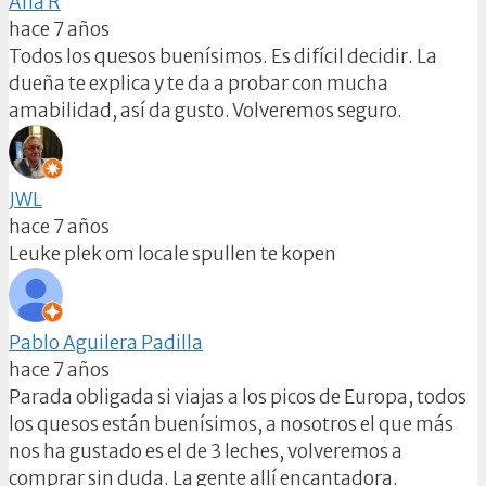
Ana R
hace 7 años
Todos los quesos buenísimos. Es difícil decidir. La
dueña te explica y te da a probar con mucha
amabilidad, así da gusto. Volveremos seguro.
JWL
hace 7 años
Leuke plek om locale spullen te kopen
Pablo Aguilera Padilla
hace 7 años
Parada obligada si viajas a los picos de Europa, todos
los quesos están buenísimos, a nosotros el que más
nos ha gustado es el de 3 leches, volveremos a
comprar sin duda. La gente allí encantadora.