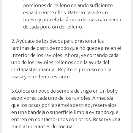
porciones de relleno dejando suficiente
espacio entre ellos. Bate la clara de un
huevo y pincela la lámina de masa alrededor
de cada porción de relleno.
2. Ayúdate de los dedos para presionar las
láminas de pasta de modo que no quede aire en el
interior de los ravioles. Ahora, ve cortando cada
uno de los ravioles rellenos con la ayuda del
cortapastas manual. Repite el proceso con la
masa y el relleno restante.
3.Coloca un poco de sémola de trigo en un bol y
espolvorea cada uno de los ravioles. A medida
que los pasas por la sémola de trigo, reservalos
en una bandeja o superficie limpia evitando que
entren en contacto unos con otros. Reserva una
media hora antes de cocinar.