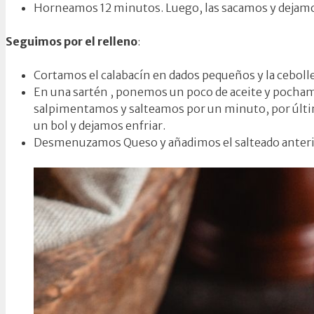
Horneamos 12 minutos. Luego, las sacamos y dejamo
Seguimos por el relleno
:
Cortamos el calabacín en dados pequeños y la ceboll
En una sartén , ponemos un poco de aceite y pochamo
salpimentamos y salteamos por un minuto, por últim
un bol y dejamos enfriar.
Desmenuzamos Queso y añadimos el salteado anterio