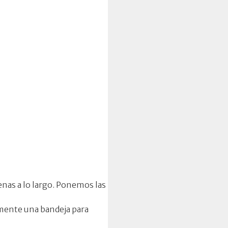
enas a lo largo. Ponemos las
mente una bandeja para