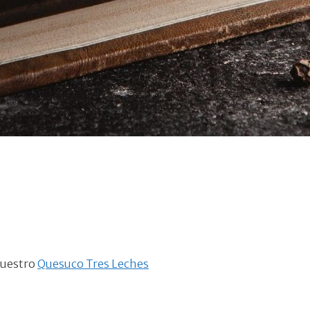
nuestro
Quesuco Tres Leches