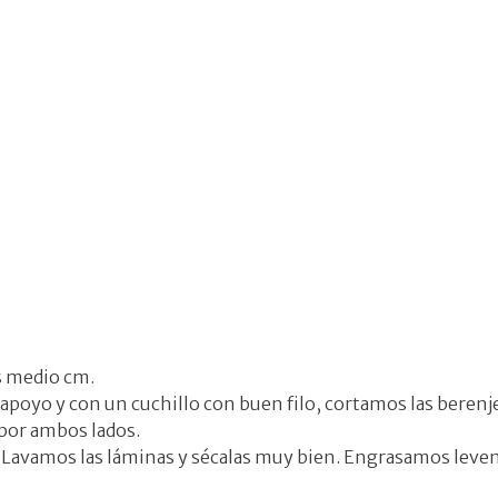
s medio cm.
 apoyo y con un cuchillo con buen filo, cortamos las berenj
 por ambos lados.
 Lavamos las láminas y sécalas muy bien. Engrasamos leve