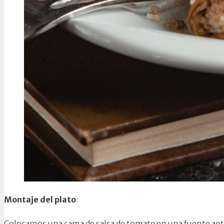
Montaje del plato
:
Colocamos una cama de salsa de tomate en una fuente apt