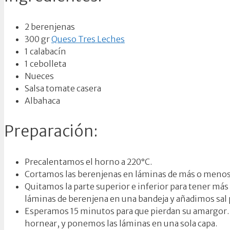
2 berenjenas
300 gr
Queso Tres Leches
1 calabacín
1 cebolleta
Nueces
Salsa tomate casera
Albahaca
Preparación:
Precalentamos el horno a 220°C.
Cortamos las berenjenas en láminas de más o meno
Quitamos la parte superior e inferior para tener más
láminas de berenjena en una bandeja y añadimos sal
Esperamos 15 minutos para que pierdan su amargor.
hornear, y ponemos las láminas en una sola capa.