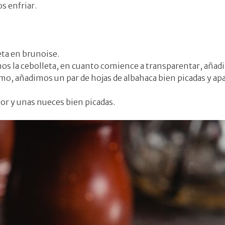
s enfriar.
eta en brunoise.
s la cebolleta, en cuanto comience a transparentar, añadi
o, añadimos un par de hojas de albahaca bien picadas y ap
r y unas nueces bien picadas.