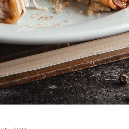
a para horno.