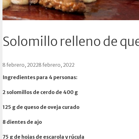
Solomillo relleno de qu
8 febrero, 2022
8 febrero, 2022
Ingredientes para 4 personas:
2 solomillos de cerdo de 400 g
125 g de queso de oveja curado
8 dientes de ajo
75 g de hojas de escarola y rúcula