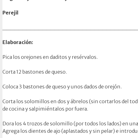
Perejil
_________________________________
Elaboración:
Pica los orejones en daditos y resérvalos.
Corta 12 bastones de queso.
Coloca 3 bastones de queso y unos dados de orejón.
Corta los solomillos en dos y ábrelos (sin cortarlos del tod
de cocina y salpimiéntalos por fuera.
Dora los 4 trozos de solomillo (por todos los lados) en un
Agrega los dientes de ajo (aplastados y sin pelar) e intr