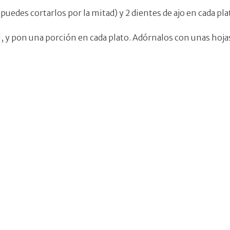
(puedes cortarlos por la mitad) y 2 dientes de ajo en cada pla
al, y pon una porción en cada plato. Adórnalos con unas hojas