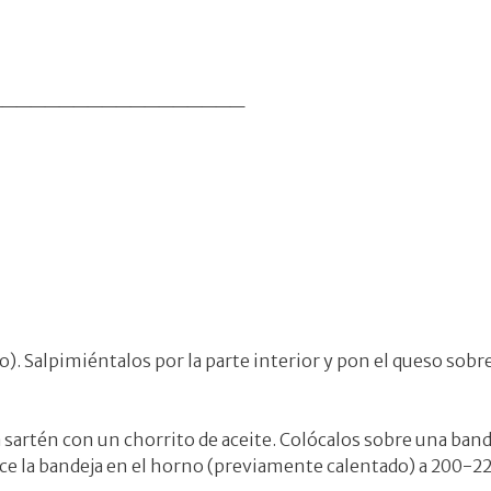
__________________
o). Salpimiéntalos por la parte interior y pon el queso sobre
a sartén con un chorrito de aceite. Colócalos sobre una band
oduce la bandeja en el horno (previamente calentado) a 200-