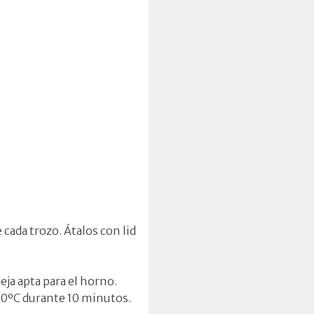
 cada trozo. Átalos con lid
eja apta para el horno.
220ºC durante 10 minutos.